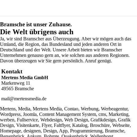
Bramsche ist unser Zuhause.
Die Welt übrigens auch
Ja, wir sind Bramscher aus Überzeugung. Aber wir mögen auch das
Umland, die Region, das Bundesland und jeden anderen Ort in
Deutschland und der Welt. Unsere Arbeit bieten wir Bramscher
Unternehmen genauso gern an, wie solchen aus anderen Regionen.
Davon überzeugen wir Sie gern persönlich. Anruf genügt.
Kontakt
Mertens Media GmbH
Markenweg 11
49565 Bramsche
mail@mertensmedia.de
Mertens, Media, Mertens Media, Contao, Werbung, Werbeagentur,
Wordpress, Joomla, Content Management System, cms, Marketing,
werben, Fullservice, Webdesign, Web Design, Grafikdesign, Grafik
Design, Visitenkarte, Flyer, Faltflyer, Katalog, Broschüre, Webseite,
Homepage, designen, Design, App, Programmierung, Bramsche,
Bersenbrück, Ankum, Bohmte, Quakenbrück, Wallenhorst,